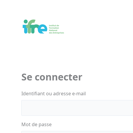
Aller
au
contenu
Se connecter
Identifiant ou adresse e-mail
Mot de passe