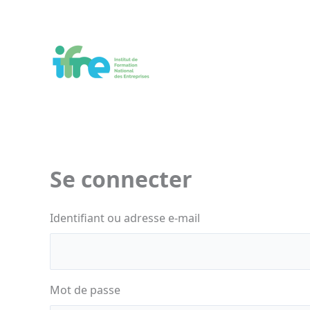
Aller
au
contenu
Se connecter
Identifiant ou adresse e-mail
Mot de passe